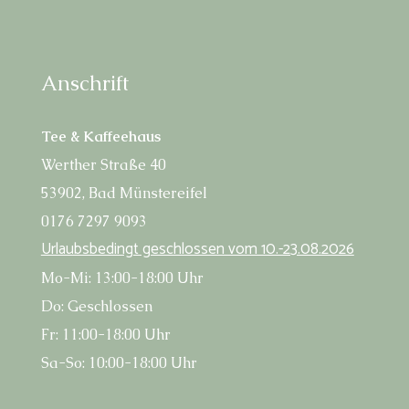
Anschrift
Tee & Kaffeehaus
Wert­her Stra­ße 40
53902, Bad Münstereifel
0176 7297 9093
Urlaubs­be­dingt geschlos­sen vom 10.-23.08.2026
Mo-Mi: 13:00-18:00 Uhr
Do: Geschlossen
Fr: 11:00-18:00 Uhr
Sa-So: 10:00-18:00 Uhr