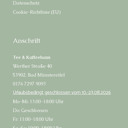
Daten­schutz
Coo­kie-Richt­li­nie (EU)
Anschrift
Tee & Kaffeehaus
Wert­her Stra­ße 40
53902, Bad Münstereifel
0176 7297 9093
Urlaubs­be­dingt geschlos­sen vom 10.-23.08.2026
Mo-Mi: 13:00-18:00 Uhr
Do: Geschlossen
Fr: 11:00-18:00 Uhr