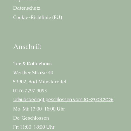
Daten­schutz
Coo­kie-Richt­li­nie (EU)
Anschrift
Tee & Kaffeehaus
Wert­her Stra­ße 40
53902, Bad Münstereifel
0176 7297 9093
Urlaubs­be­dingt geschlos­sen vom 10.-23.08.2026
Mo-Mi: 13:00-18:00 Uhr
Do: Geschlossen
Fr: 11:00-18:00 Uhr