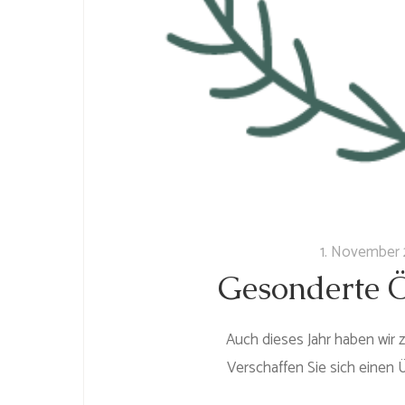
1. November 
Geson­der­te Ö
Auch dieses Jahr haben wir z
Verschaffen Sie sich einen 