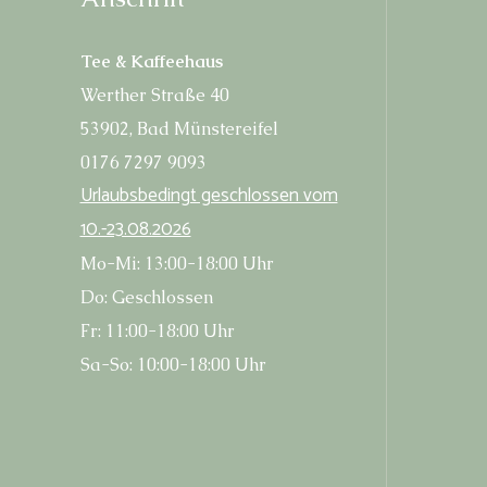
Tee & Kaffeehaus
Wert­her Stra­ße 40
53902, Bad Münstereifel
0176 7297 9093
Urlaubs­be­dingt geschlos­sen vom
10.-23.08.2026
Mo-Mi: 13:00-18:00 Uhr
Do: Geschlossen
Fr: 11:00-18:00 Uhr
Sa-So: 10:00-18:00 Uhr