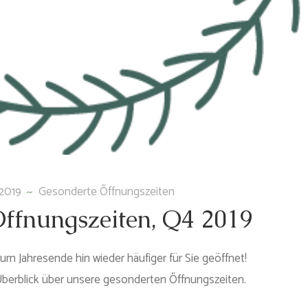
2019
Gesonderte Öffnungszeiten
ff­nungs­zei­ten, Q4 2019
um Jahresende hin wieder häufiger für Sie geöffnet!
Überblick über unsere gesonderten Öffnungszeiten.