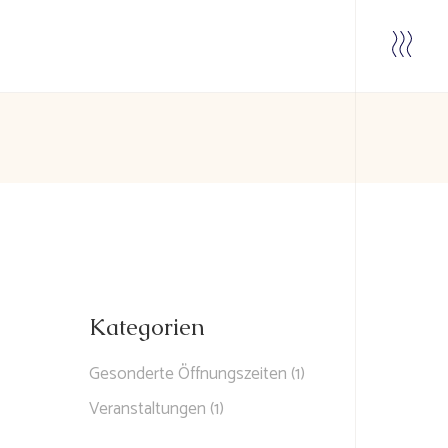
Kate­go­rien
Gesonderte Öffnungszeiten
(1)
Veranstaltungen
(1)