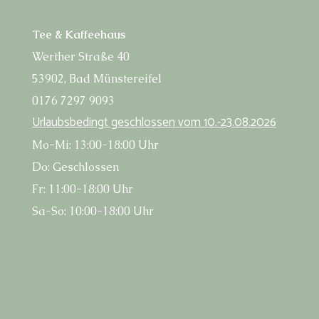
Tee & Kaffeehaus
Wert­her Stra­ße 40
53902, Bad Münstereifel
0176 7297 9093
Urlaubs­be­dingt geschlos­sen vom 10.-23.08.2026
Mo-Mi: 13:00-18:00 Uhr
Do: Geschlossen
Fr: 11:00-18:00 Uhr
Sa-So: 10:00-18:00 Uhr